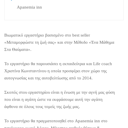
Apanemia inn
Βιωματικό εργαστήριο βασισμένο στο best seller
«Μεταμορφώστε τη ζωή σας» και στην Μέθοδο «Ένα Μάθημα
Στα Θαύματα».
Το εργαστήριο θα παρουσιάσει η εκπαιδεύτρια και Life coach
Χριστίνα Κωνσταντίνου η οποία προσφέρει στον χώρο της
αυτογνωσίας και της αυτοβελτίωσης από το 2014.
Σκοπός στου εργαστηρίου είναι η ένωση με την αγνή μας φύση
που είναι η αγάπη ώστε να εκφράσουμε αυτή την αγάπη
άφθονα σε όλους τους τομείς της ζωής μας.
Το εργαστήριο θα πραγματοποιηθεί στο Apanemia inn στο
πανέμορφο χωριό Λόφου. Μέγιστος αριθμός θέσεων 8.