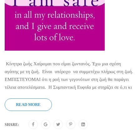
Κίνητρα ζωής Χαίρομαι που είμαι ζωντανός. Έχω μια σχέση
αγάπης με τη ζωή. Είναι υπέροχο να συμμετέχω πλήρως στη ζωή.
ΕΜΠΙΣΤΕΥΟΜΑΙ ότι η ροή των γεγονότων στη ζωή θα παράγει
τέλεια αποτελέσματα. Η Συμπαντική Ευφυΐα με στηρίζει σε ό,τι κι
READ MORE
SHARE: