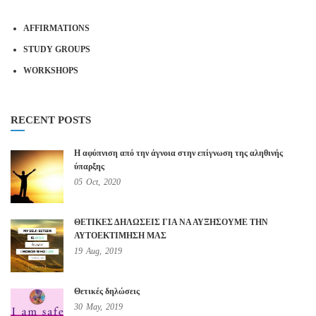
AFFIRMATIONS
STUDY GROUPS
WORKSHOPS
RECENT POSTS
Η αφύπνιση από την άγνοια στην επίγνωση της αληθινής
ύπαρξης
05
Oct,
2020
ΘΕΤΙΚΕΣ ΔΗΛΩΣΕΙΣ ΓΙΑ ΝΑ ΑΥΞΗΣΟΥΜΕ ΤΗΝ
ΑΥΤΟΕΚΤΙΜΗΣΗ ΜΑΣ
19
Aug,
2019
Θετικές δηλώσεις
30
May,
2019