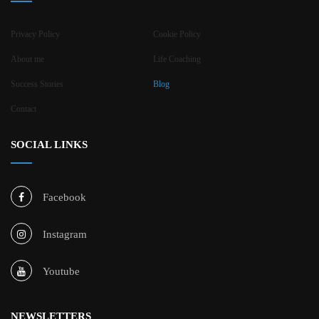
Privacy Policy
Cookie Policy
About me
Life Coaching
Success Stories
Blog
Contact
SOCIAL LINKS
Facebook
Instagram
Youtube
NEWSLETTERS