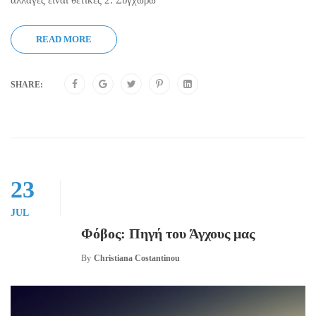
αλλαγές είναι θετικές 2. Συγχωρώ
READ MORE
SHARE:
23
JUL
Φόβος: Πηγή του Άγχους μας
By
Christiana Costantinou